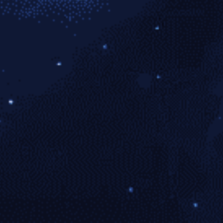
上一篇：
罗塞尼尔谈加盟切尔西目标佩德罗…
相关推荐文章
邵佳一寄语王钰栋期待其在足
在中国足球的历史长河中，许多球员
2026-07-15
伯恩利主帅信心满满誓言全力
在英超联赛的紧张氛围中，伯恩利主