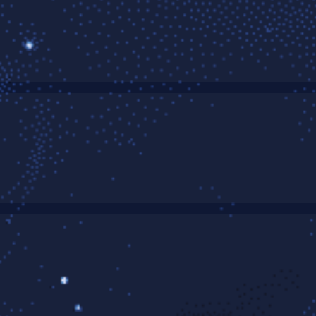
争胜阿森纳影响英超争冠格局
即将到来的与阿森纳的比赛充满信心，誓言全力争胜。这不仅是
题：首先，分析伯恩利主帅展现出的信心来源及其背后的战略布
能取胜对争冠形势的潜在影响；最后，总结两队交锋对于球迷和
的深意。
源
教风格，并在球队中注入了新的活力。他对球队的全面掌握，使
并时常鼓励球员们发挥出最佳水平，这种积极向上的态度无疑为