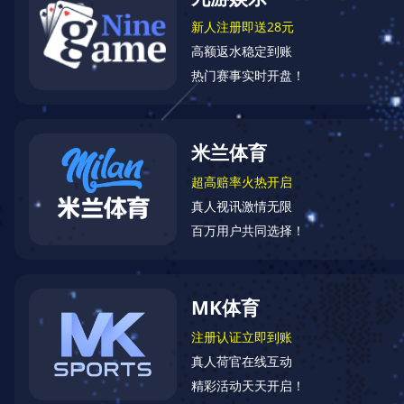
伯恩利主帅信心满满誓言全力
2026-06-09 00:47
19 次阅读
在英超联赛的紧张氛围中，伯恩利主帅对
格局。本文将从四个方面详细探讨这一话
势及其面临的挑战；接着，讨论伯恩利若
析，我们可以更好地理解这场赛事所蕴含
1、伯恩利主帅的信心来
伯恩利主帅近年来逐渐建立起了自己的执
这样的强队。他强调团队协作的重要性，