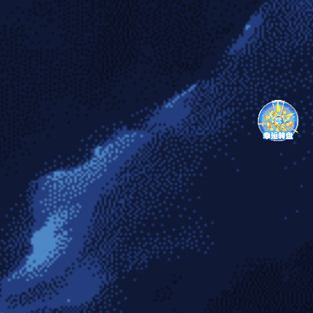
会为郑重以待于保级任务中的伯恩利积累宝
森纳独领风骚局面的预期。
题。在英超这个竞争异常激烈的平台上，每
力击败强敌，将会为自己赢得更多尊重，也
每个细节都可能决定成败，因此所有球队都
受到更精彩、更不可预测的比赛过程。
场简单的比赛，更是代表着不同理念与文化
但求生欲强烈的伯恩利则希望通过这场比赛