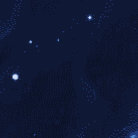
析
打破目前英超争冠格局，为其他追赶者提供机会。这场胜利不仅
冲击更高目标的新希望。同时，也可能打乱其他顶级球队对于阿
关注，使得媒体及球迷重新审视当前各支球队之间实力均衡的问
确定性正是联赛魅力所在。如果伯恩利用实际行动证明自己有能
生，将促使传统豪门反思自身问题。在一个变幻莫测的环境中，
。而这种压力恰恰有助于进一步提升整个联赛水平，也让观众享
伍，伯恩利和阿森纳之间的交锋具有重要象征意义。这不仅是一
，阿森纳希望延续其辉煌历史；另一方面，相比于豪门地位较低