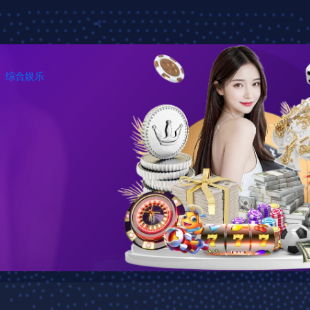
App下载
关于我们
体育焦点
P与网页版入口｜畅享全球体育
球、篮球、电竞等项目的赛事资讯与数据内容， 支
聚焦热门体育内容， 助您轻松获取赛事动态，掌
手机App
网页版