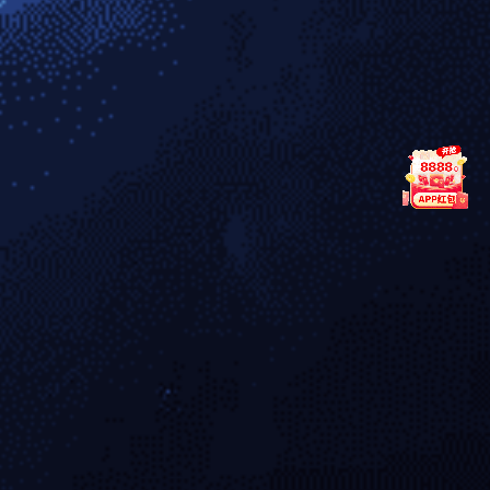
从某种程度上来说，对于双方而言，此役都
场比赛无论结果如何，都将成为两队本赛季
感交流、一种文化传承。通过足球，人们建
方以及整个联赛都有深远影响。
神，也体现了一种对于未知挑战的不屈态
严峻的发展趋势。
同样，对于广大球迷而言，这样充满悬念和
质的人文关怀与情感共鸣。