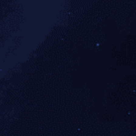
球领域更专
用自己的努力和才华书写着辉煌的...
争胜阿森纳
帅对即将到来的与阿森纳的比赛充...