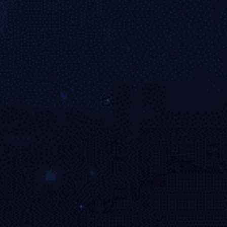
纪录21490
人数达到了创纪录的21490人，这一盛况...
越德拉富恩
为一位备受瞩目的年轻球员，全力以...
联系我们
快速导航
宁市青秀区民族大道150号
App下载
关于我们
upport@booksbygrace.com
隐私政策